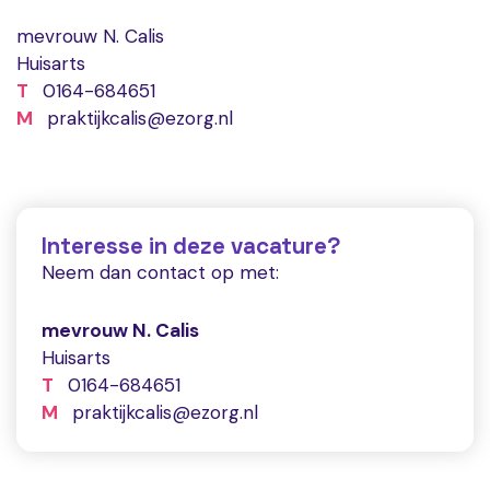
mevrouw N. Calis
Huisarts
T
0164-684651
M
praktijkcalis@ezorg.nl
Interesse in deze vacature?
Neem dan contact op met:
mevrouw N. Calis
Huisarts
T
0164-684651
M
praktijkcalis@ezorg.nl