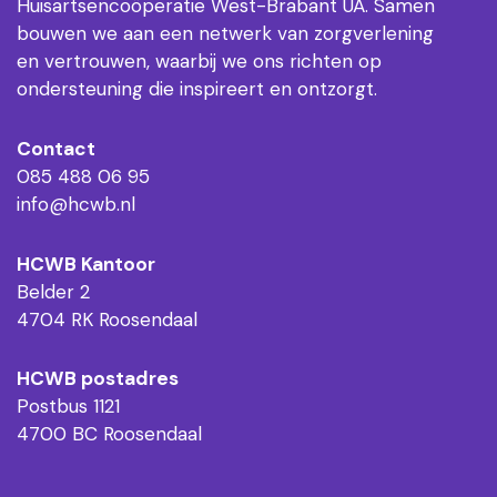
Huisartsencoöperatie West-Brabant UA. Samen
bouwen we aan een netwerk van zorgverlening
en vertrouwen, waarbij we ons richten op
ondersteuning die inspireert en ontzorgt.
Contact
085 488 06 95
info@hcwb.nl
HCWB Kantoor
Belder 2
4704 RK Roosendaal
HCWB postadres
Postbus 1121
4700 BC Roosendaal