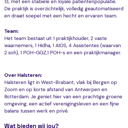
13, met een stabiele en loyale patiëntenpopulatie.
De praktijk is overzichtelijk, volledig geautomatiseerd
en draait soepel met een hecht en ervaren team.
Team:
Het team bestaat uit 1 praktijkhouder, 2 vaste
waarnemers, 1 Hidha, 1 AIOS, 4 Assistentes (waarvan
2 soh), 1 POH-GGZ,1 POH-s en een praktijkmanager.
Over Halsteren:
Halsteren ligt in West-Brabant, vlak bij Bergen op
Zoom en op korte afstand van Antwerpen en
Rotterdam. Je geniet hier van een prachtige groene
omgeving, een actief verenigingsleven en een fijne
balans tussen werk en privé.
Wat bieden wij jou?