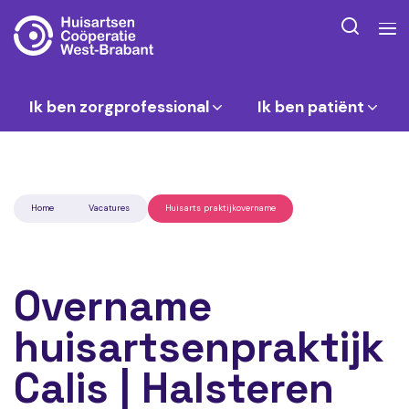
Ik ben zorgprofessional
Ik ben patiënt
Home
Vacatures
Huisarts praktijkovername
Overname
huisartsenpraktijk
Calis | Halsteren