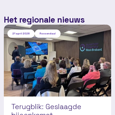
Het regionale nieuws
21 april 2026
Roosendaal
Terugblik: Geslaagde