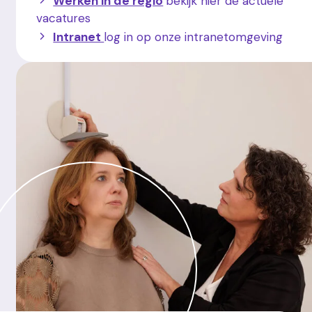
Werken in de regio
bekijk hier de actuele
vacatures
Intranet
log in op onze intranetomgeving