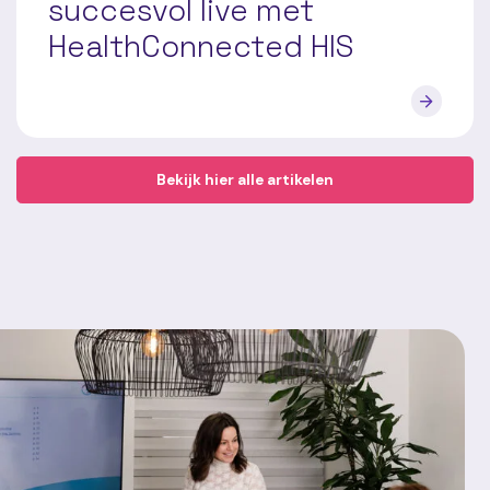
succesvol live met
HealthConnected HIS
Bekijk hier alle artikelen