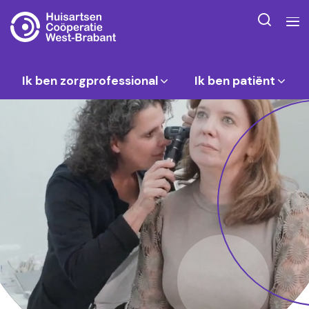
Ik ben zorgprofessional
Ik ben patiënt