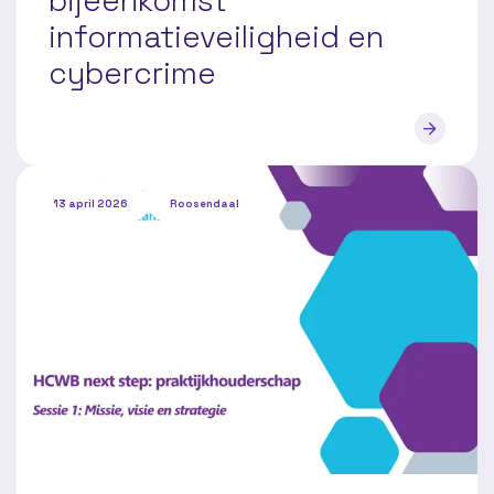
bijeenkomst
informatieveiligheid en
cybercrime
13 april 2026
Roosendaal