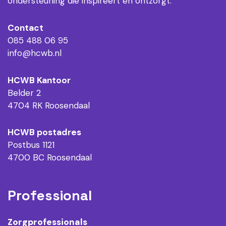
ondersteuning die inspireert en ontzorgt.
Contact
085 488 06 95
info@hcwb.nl
HCWB Kantoor
Belder 2
4704 RK Roosendaal
HCWB postadres
Postbus 1121
4700 BC Roosendaal
Professional
Zorgprofessionals