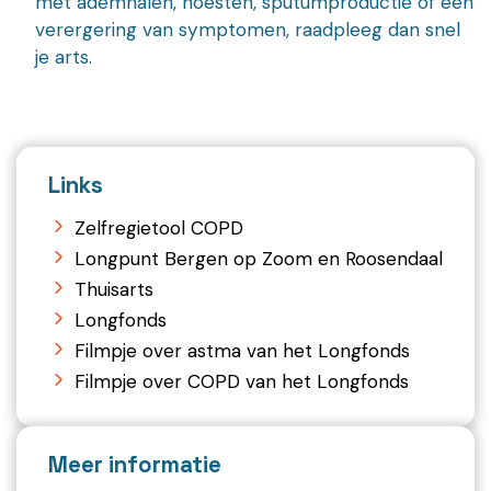
met ademhalen, hoesten, sputumproductie of een
verergering van symptomen, raadpleeg dan snel
je arts.
Links
Zelfregietool COPD
Longpunt Bergen op Zoom en Roosendaal
Thuisarts
Longfonds
Filmpje over astma van het Longfonds
Filmpje over COPD van het Longfonds
Meer informatie