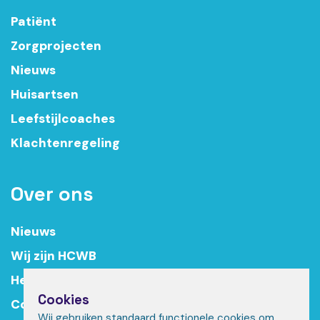
Patiënt
Zorgprojecten
Nieuws
Huisartsen
Leefstijlcoaches
Klachtenregeling
Over ons
Nieuws
Wij zijn HCWB
Het team
Cookies
Contact
Wij gebruiken standaard functionele cookies om