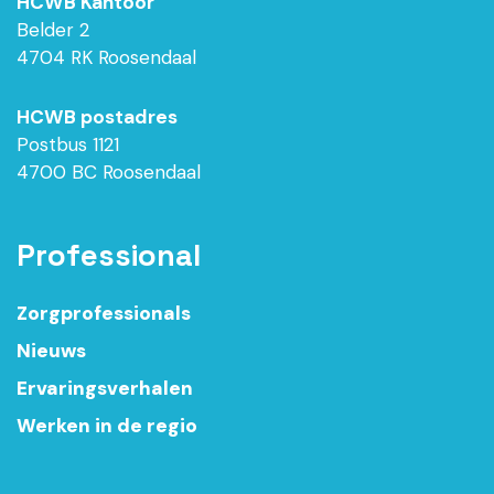
HCWB Kantoor
Belder 2
4704 RK Roosendaal
HCWB postadres
Postbus 1121
4700 BC Roosendaal
Professional
Zorgprofessionals
Nieuws
Ervaringsverhalen
Werken in de regio