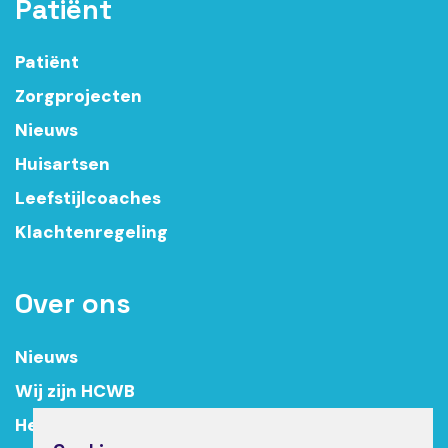
Patiënt
Patiënt
Zorgprojecten
Nieuws
Huisartsen
Leefstijlcoaches
Klachtenregeling
Over ons
Nieuws
Wij zijn HCWB
Het team