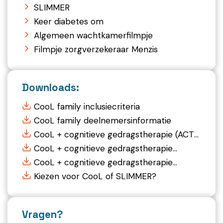
SLIMMER
Keer diabetes om
Algemeen wachtkamerfilmpje
Filmpje zorgverzekeraar Menzis
Downloads:
CooL family inclusiecriteria
CooL family deelnemersinformatie
CooL + cognitieve gedragstherapie (ACT
binnen de GLI)
CooL + cognitieve gedragstherapie
(gecertificeerde leefstijlcoaches)
CooL + cognitieve gedragstherapie
(keurmerk)
Kiezen voor CooL of SLIMMER?
Vragen?