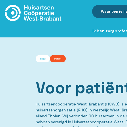
Ik ben zorgprofe
Home
Patient
Voor patiën
Huisartsencoöperatie West-Brabant (HCWB) is e
huisartsenorganisatie (RHO) in westelijk West-Br
eiland Tholen. Wij verbinden 90 huisartsen in de r
hebben verenigd in Huisartsencoöperatie West-B