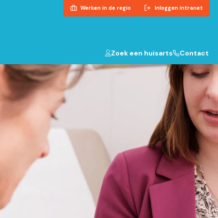
Werken in de regio
Inloggen intranet
Zoek een huisarts
Contact