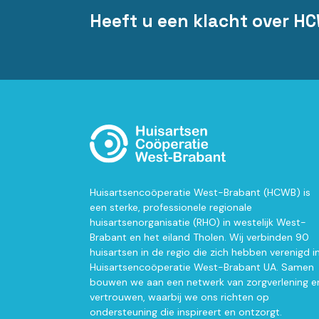
Heeft u een klacht over H
Huisartsencoöperatie West-Brabant (HCWB) is
een sterke, professionele regionale
huisartsenorganisatie (RHO) in westelijk West-
Brabant en het eiland Tholen. Wij verbinden 90
huisartsen in de regio die zich hebben verenigd i
Huisartsencoöperatie West-Brabant UA. Samen
bouwen we aan een netwerk van zorgverlening e
vertrouwen, waarbij we ons richten op
ondersteuning die inspireert en ontzorgt.