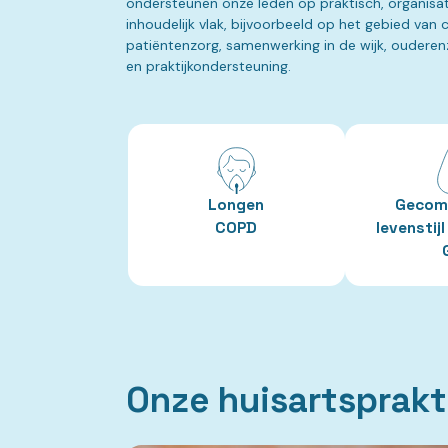
ondersteunen onze leden op praktisch, organisa
inhoudelijk vlak, bijvoorbeeld op het gebied van 
patiëntenzorg, samenwerking in de wijk, ouderenz
en praktijkondersteuning.
Longen
Gecom
COPD
levenstijl
Onze huisartsprakt