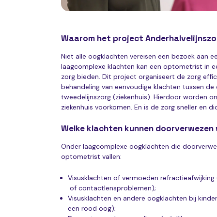
Waarom het project Anderhalvelijnsz
Niet alle oogklachten vereisen een bezoek aan een
laagcomplexe klachten kan een optometrist in e
zorg bieden. Dit project organiseert de zorg effi
behandeling van eenvoudige klachten tussen de ee
tweedelijnszorg (ziekenhuis). Hierdoor worden o
ziekenhuis voorkomen. En is de zorg sneller en dic
Welke klachten kunnen doorverwezen
Onder laagcomplexe oogklachten die doorverwe
optometrist vallen:
Visusklachten of vermoeden refractieafwijking
of contactlensproblemen);
Visusklachten en andere oogklachten bij kindere
een rood oog);