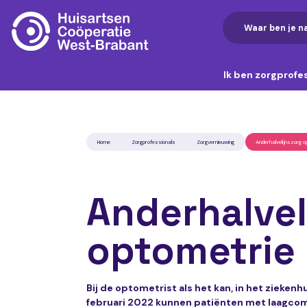
Ik ben zorgprofe
Home
Zorgprofessionals
Zorgvernieuwing
Anderhalvelijnszorg o
Anderhalvel
optometrie
Bij de optometrist als het kan, in het ziekenh
februari 2022 kunnen patiënten met laagco