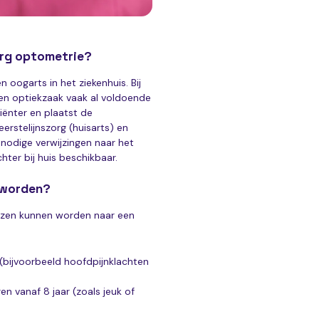
org optometrie?
 oogarts in het ziekenhuis. Bij
en optiekzaak vaak al voldoende
ciënter en plaatst de
rstelijnszorg (huisarts) en
nnodige verwijzingen naar het
hter bij huis beschikbaar.
 worden?
zen kunnen worden naar een
 (bijvoorbeeld hoofdpijnklachten
n vanaf 8 jaar (zoals jeuk of