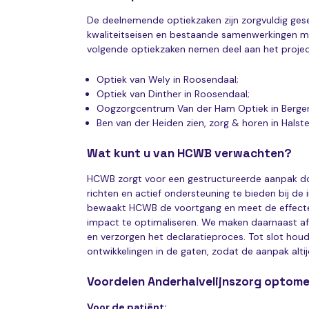
De deelnemende optiekzaken zijn zorgvuldig ges
kwaliteitseisen en bestaande samenwerkingen met
volgende optiekzaken nemen deel aan het projec
Optiek van Wely in Roosendaal;
Optiek van Dinther in Roosendaal;
Oogzorgcentrum Van der Ham Optiek in Berge
Ben van der Heiden zien, zorg & horen in Halst
Wat kunt u van HCWB verwachten?
HCWB zorgt voor een gestructureerde aanpak doo
richten en actief ondersteuning te bieden bij de
bewaakt HCWB de voortgang en meet de effecte
impact te optimaliseren. We maken daarnaast a
en verzorgen het declaratieproces. Tot slot houd
ontwikkelingen in de gaten, zodat de aanpak altij
Voordelen Anderhalvelijnszorg optome
Voor de patiënt: