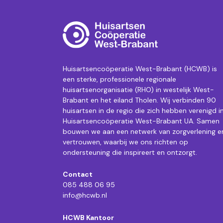
Huisartsencoöperatie West-Brabant (HCWB) is
een sterke, professionele regionale
huisartsenorganisatie (RHO) in westelijk West-
Brabant en het eiland Tholen. Wij verbinden 90
huisartsen in de regio die zich hebben verenigd i
Huisartsencoöperatie West-Brabant UA. Samen
bouwen we aan een netwerk van zorgverlening e
vertrouwen, waarbij we ons richten op
ondersteuning die inspireert en ontzorgt.
Contact
085 488 06 95
info@hcwb.nl
HCWB Kantoor