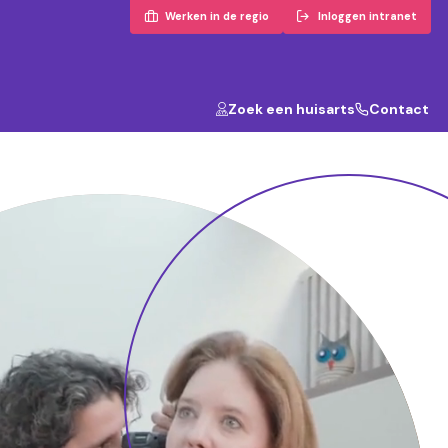
Werken in de regio
Inloggen intranet
Zoek een huisarts
Contact