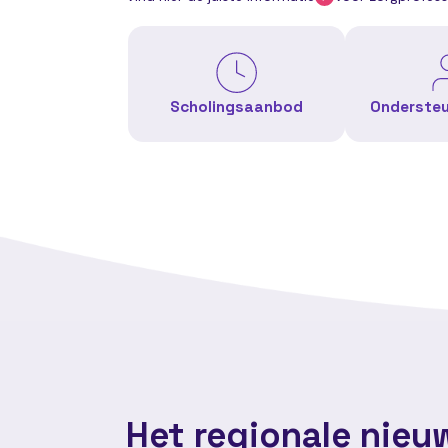
Scholingsaanbod
Onderste
Het regionale nieu