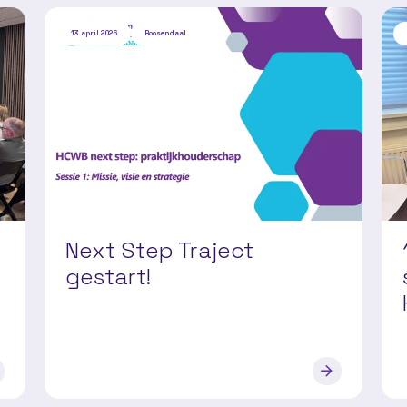
13 april 2026
Roosendaal
Next Step Traject
gestart!