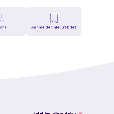
 ons
Aanmelden nieuwsbrief
Bekijk hier alle artikelen