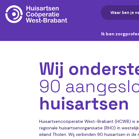
Ik ben zorgprofe
Wij onders
90 aangesl
huisartsen
Huisartsencoöperatie West-Brabant (HCWB) is ee
regionale huisartsenorganisatie (RHO) in westeli
eiland Tholen. Wij verbinden 90 huisartsen in de 