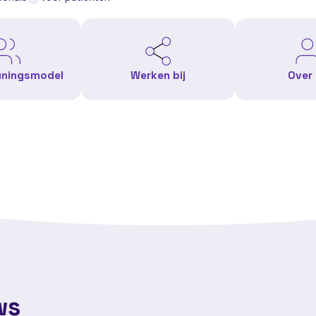
uningsmodel
Werken bij
Over
ws