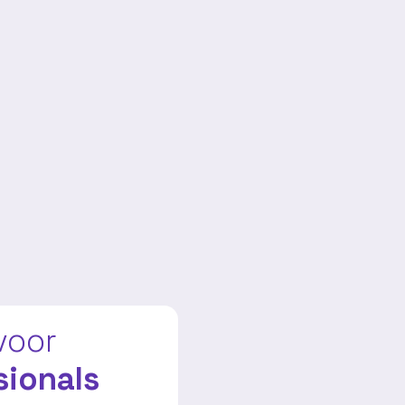
voor
sionals