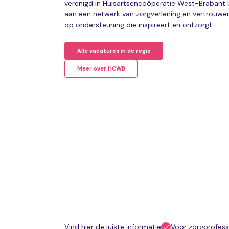
verenigd in Huisartsencoöperatie West-Braban
aan een netwerk van zorgverlening en vertrouwen
op ondersteuning die inspireert en ontzorgt.
Alle vacatures in de regio
Meer over HCWB
Vind hier de juiste informatie
Voor zorgprofess