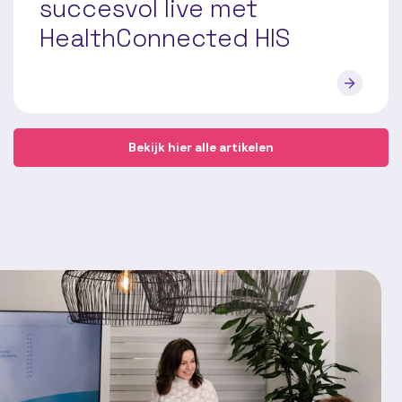
succesvol live met
HealthConnected HIS
Bekijk hier alle artikelen