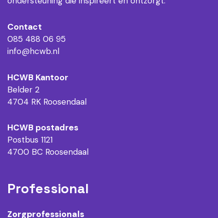
ondersteuning die inspireert en ontzorgt.
Contact
085 488 06 95
info@hcwb.nl
HCWB Kantoor
Belder 2
4704 RK Roosendaal
HCWB postadres
Postbus 1121
4700 BC Roosendaal
Professional
Zorgprofessionals