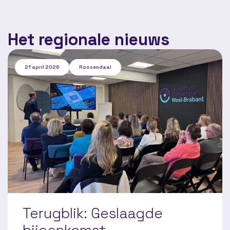
Het regionale nieuws
21 april 2026
Roosendaal
Terugblik: Geslaagde