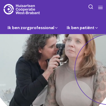
Ik ben zorgprofessional
Ik ben patiënt