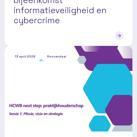
bijeenkomst
informatieveiligheid en
cybercrime
13 april 2026
Roosendaal