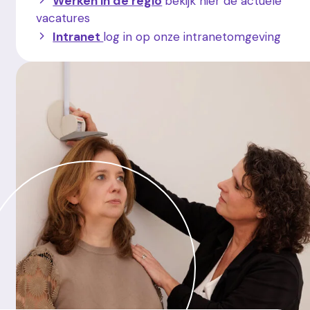
Werken in de regio
bekijk hier de actuele
vacatures
Intranet
log in op onze intranetomgeving