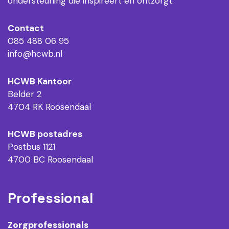
ondersteuning die inspireert en ontzorgt.
Contact
085 488 06 95
info@hcwb.nl
HCWB Kantoor
Belder 2
4704 RK Roosendaal
HCWB postadres
Postbus 1121
4700 BC Roosendaal
Professional
Zorgprofessionals