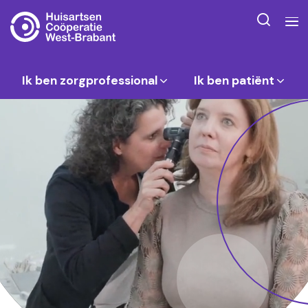
Ik ben zorgprofessional
Ik ben patiënt