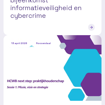
bijeenkomst
informatieveiligheid en
cybercrime
13 april 2026
Roosendaal