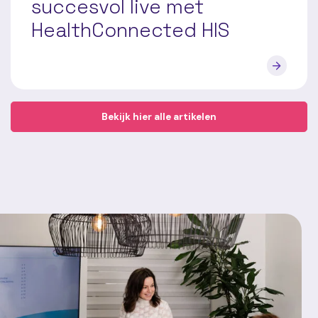
succesvol live met
HealthConnected HIS
Bekijk hier alle artikelen