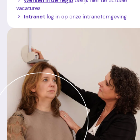
Werken in de regio
bekijk hier de actuele
vacatures
Intranet
log in op onze intranetomgeving