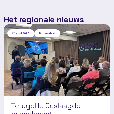
Het regionale nieuws
21 april 2026
Roosendaal
Terugblik: Geslaagde