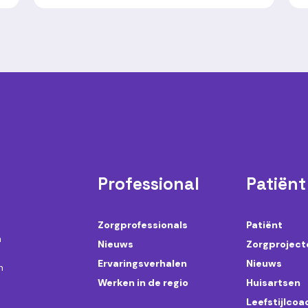
Professional
Patiënt
Zorgprofessionals
Patiënt
n
Nieuws
Zorgproject
Ervaringsverhalen
Nieuws
n
Werken in de regio
Huisartsen
Leefstijlco