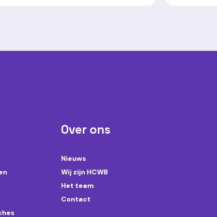
Over ons
Nieuws
en
Wij zijn HCWB
Het team
Contact
aches