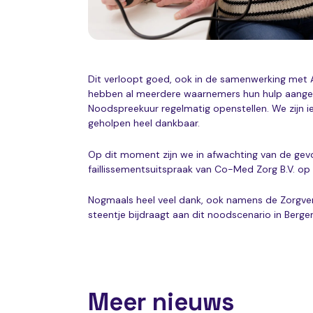
Dit verloopt goed, ook in de samenwerking met 
hebben al meerdere waarnemers hun hulp aang
Noodspreekuur regelmatig openstellen. We zijn ie
geholpen heel dankbaar.
Op dit moment zijn we in afwachting van de gev
faillissementsuitspraak van Co-Med Zorg B.V. op 5 j
Nogmaals heel veel dank, ook namens de Zorgver
steentje bijdraagt aan dit noodscenario in Berg
Meer nieuws