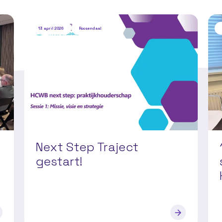
13 april 2026
Roosendaal
Next Step Traject
gestart!