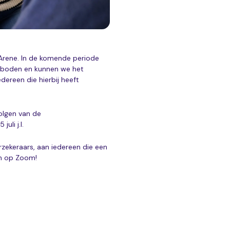
Arene. In de komende periode
eboden en kunnen we het
dereen die hierbij heeft
olgen van de
uli j.l.
zekeraars, aan iedereen die een
en op Zoom!